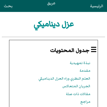
عريق
الرئيسية
بحث
عزل ديناميكي
☰ جدول المحتويات
نبذة تمهيدية
مقدمة
العلم النظري وراء العزل الديناميكي
الجريان المتعاكس
مقالات ذات صلة
مراجع