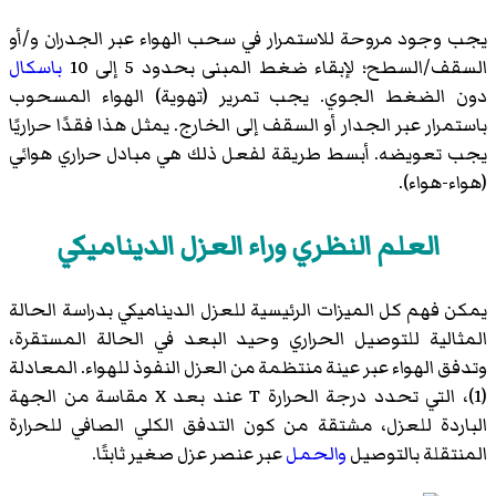
يجب وجود مروحة للاستمرار في سحب الهواء عبر الجدران و/أو
السقف/السطح؛ لإبقاء ضغط المبنى بحدود 5 إلى 10
باسكال
دون الضغط الجوي. يجب تمرير (تهوية) الهواء المسحوب
باستمرار عبر الجدار أو السقف إلى الخارج. يمثل هذا فقدًا حراريًا
يجب تعويضه. أبسط طريقة لفعل ذلك هي مبادل حراري هوائي
(هواء-هواء).
العلم النظري وراء العزل الديناميكي
يمكن فهم كل الميزات الرئيسية للعزل الديناميكي بدراسة الحالة
المثالية للتوصيل الحراري وحيد البعد في الحالة المستقرة،
وتدفق الهواء عبر عينة منتظمة من العزل النفوذ للهواء. المعادلة
(1)، التي تحدد درجة الحرارة T عند بعد X مقاسة من الجهة
الباردة للعزل، مشتقة من كون التدفق الكلي الصافي للحرارة
المنتقلة بالتوصيل
والحمل
عبر عنصر عزل صغير ثابتًا.