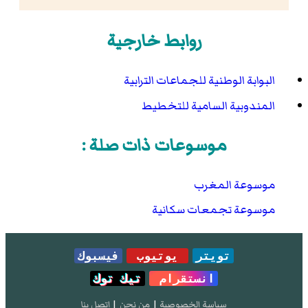
روابط خارجية
البوابة الوطنية للجماعات الترابية
المندوبية السامية للتخطيط
موسوعات ذات صلة :
موسوعة المغرب
موسوعة تجمعات سكانية
تويتر
يوتيوب
فيسبوك
انستقرام
تيك توك
سياسة الخصوصية
|
من نحن
|
إتصل بنا