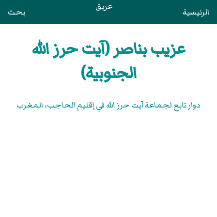
عريق
الرئيسية
بحث
عزيب بناصر (آيت حرز الله
الجنوبية)
دوار تابع لجماعة آيت حرز الله في إقليم الحاجب، المغرب