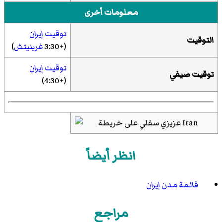
معلومات أخرى
توقيت إيران
التوقيت
(+3:30
غرينيتش
)
توقيت إيران
توقيت صيفي
(+4:30)
انظر أيضاً
قائمة مدن إيران
مراجع