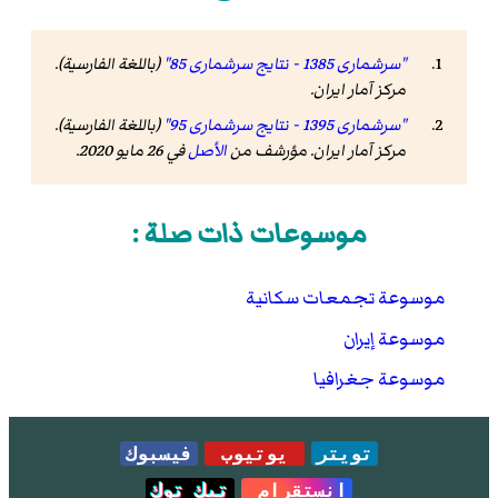
"سرشماری 1385 - نتایج سرشماری 85"
(باللغة الفارسية).
مرکز آمار ایران
.
"سرشماری 1395 - نتایج سرشماری 95"
(باللغة الفارسية).
مرکز آمار ایران. مؤرشف من
الأصل
في 26 مايو 2020
.
موسوعات ذات صلة :
موسوعة تجمعات سكانية
موسوعة إيران
موسوعة جغرافيا
تويتر
يوتيوب
فيسبوك
انستقرام
تيك توك