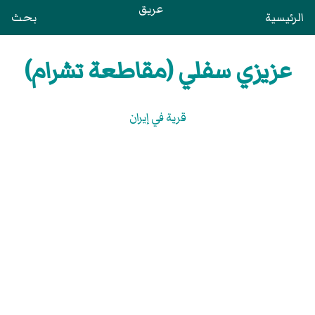
عريق
الرئيسية
بحث
عزيزي سفلي (مقاطعة تشرام)
قرية في إيران