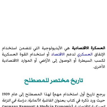
العسكرة الاقتصادية
هي الأيديولوجية التي تتضمن استخدام
الإنفاق
العسكري
لدعم
الاقتصاد
أو استخدام القوة العسكرية
لكسب السيطرة أو الوصول إلى الأراضي أو الموارد الاقتصادية
الأخرى.
تاريخ مختصر للمصطلح
يرجع تاريخ أول استخدام مهم} لهذا المصطلح إلى عام 1939
حيث ورد ذكره في كتاب بعنوان
الفاشية الألمانية: دراسة في النزعة
العسكرية الاقتصادية
(Germany Rampant: A Study in Economic