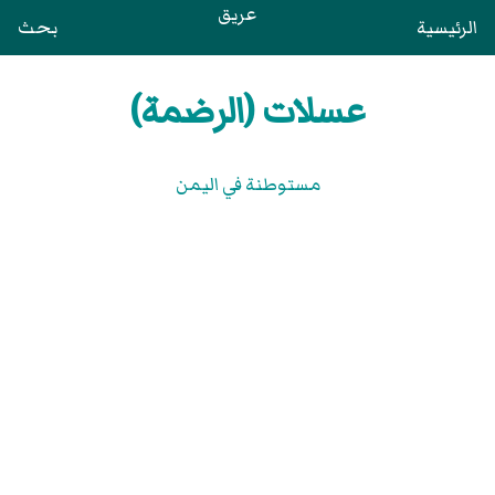
عريق
الرئيسية
بحث
عسلات (الرضمة)
مستوطنة في اليمن