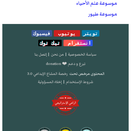
موسوعة علم الأحياء
موسوعة طيور
تويتر
يوتيوب
فيسبوك
انستقرام
تيك توك
سياسة الخصوصية
|
من نحن
|
إتصل بنا
تبرع و دعم ❤️ donation
المحتوى مرخص تحت
رخصة المشاع الإبداعي 3.0
شروط الإستخدام
|
إخلاء المسؤولية