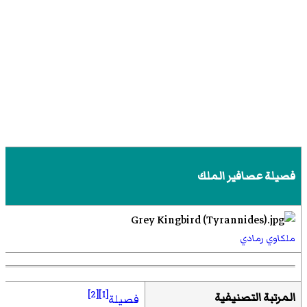
فصيلة عصافير الملك
ملكاوي رمادي
[2]
[1]
المرتبة التصنيفية
فصيلة