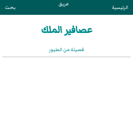
عريق
الرئيسية
بحث
عصافير الملك
فصيلة من الطيور