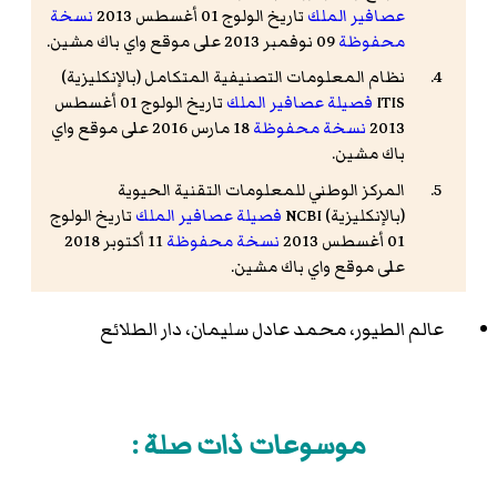
عصافير الملك
تاريخ الولوج 01 أغسطس 2013
نسخة
محفوظة
09 نوفمبر 2013 على موقع واي باك مشين.
نظام المعلومات التصنيفية المتكامل (بالإنكليزية)
ITIS
فصيلة عصافير الملك
تاريخ الولوج 01 أغسطس
2013
نسخة محفوظة
18 مارس 2016 على موقع واي
باك مشين.
المركز الوطني للمعلومات التقنية الحيوية
(بالإنكليزية) NCBI
فصيلة عصافير الملك
تاريخ الولوج
01 أغسطس 2013
نسخة محفوظة
11 أكتوبر 2018
على موقع واي باك مشين.
موقع تاكسونوميكون (بالإنكليزية) Taxonomicon
عالم الطيور، محمد عادل سليمان، دار الطلائع
فصيلة عصافير الملك
تاريخ الولوج 01 أغسطس 2013
نسخة محفوظة
09 نوفمبر 2013 على موقع واي باك
مشين.
شبكة تنوع الحيوانات (بالإنكليزية) ADW
فصيلة
موسوعات ذات صلة :
عصافير الملك
تاريخ الولوج 01 أغسطس 2013
نسخة
محفوظة
27 أبريل 2020 على موقع واي باك مشين.