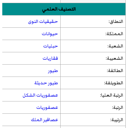
التصنيف العلمي
النطاق:
حقيقيات النوى
المملكة:
حيوانات
الشعبة:
حبليات
الشعيبة:
فقاريات
الطائفة:
طيور
الطويئفة:
طيور حديثة
الرتبة العليا:
عصفوريات الشكل
الرتبة:
عصفوريات
الرتيبة:
عصافير الملك