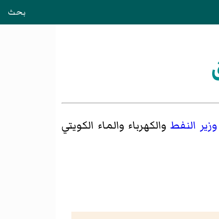
بحث
وزير
النفط
والكهرباء والماء الكويتي