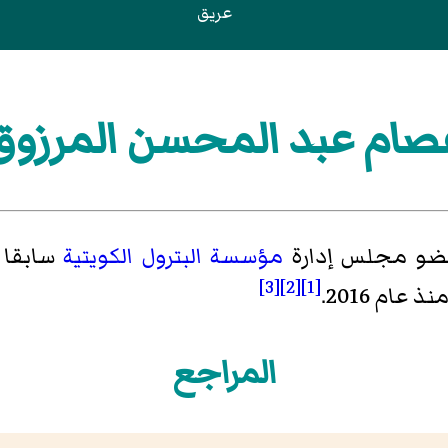
عريق
صام عبد المحسن المرزوق
و مجلس إدارة
مؤسسة البترول الكويتية
سابقا
[3]
[2]
[1]
ام 2016.
المراجع