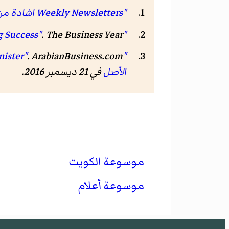
"Weekly Newsletters اشادة من قيادات المؤسسة بالمرزوق"
.
The Business Year
"Implementing Success"
.
ArabianBusiness.com
"Kuwait emir appoints Essam al-Marzouq as new oil minister"
الأصل
في 21 ديسمبر 2016
.
موسوعة الكويت
موسوعة أعلام