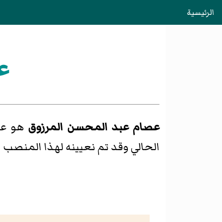
الرئيسية
ع
عصام عبد المحسن المرزوق
هو عض
الحالي وقد تم نعيينه لهذا المنصب منذ ع