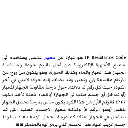
IP Resistance Code هو عبارة عن
معيار
عالمي يستخدم في
جميع الأجهزة الإلكترونية من أجل تقييم جودة وحساسية
الجهاز ضد الغبار والماء وكذلك الحرارة، وهو يتكون من زوج من
الأرقام مقسمة إلى رقمين وقد يضاف إليه حرف لاتيني في آخر
الكود، حيث كل رقم له دلالته. حول درجة مقاومة الجهاز للغبار
(أو تداخل أي جسم صلب في الجهاز) أو الماء. فمثلا نأخد الكود
IP 67 فالرقم الأول من هذا الكود يكون خاص بدرجة تحمل الجهاز
للغبار (وهو الرقم 6) وكذلك معيار الاجسام الصلبة التي قد
تتداخل في الجهاز. مثلا: كم درجة تحمل الهاتف عند سقوط
جسم غريب عليه. هذا الجسم الذي يرمز إليه بالملمتر mm .