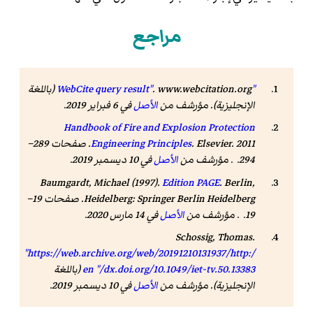
مراجع
"WebCite query result"
www.webcitation.org
.
(باللغة
الإنجليزية). مؤرشف من
الأصل
في 6 فبراير 2019
.
Handbook of Fire and Explosion Protection
Engineering Principles
. Elsevier. 2011. صفحات 289–
294. . مؤرشف من
الأصل
في 10 ديسمبر 2019.
Baumgardt, Michael (1997).
Edition PAGE
. Berlin,
Heidelberg: Springer Berlin Heidelberg. صفحات 19–
19. . مؤرشف من
الأصل
في 14 مارس 2020.
Schossig, Thomas.
"https://web.archive.org/web/20191210131937/http:/
/dx.doi.org/10.1049/iet-tv.50.13383"
en
(باللغة
الإنجليزية). مؤرشف من
الأصل
في 10 ديسمبر 2019
.