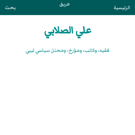
عريق
الرئيسية
بحث
علي الصلابي
فقيه، وكاتب، ومؤرخ، ومحلل سياسي ليبي