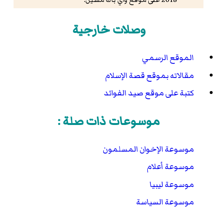
شيخان وتلفاز ودستور
أحمد إبراهيم الفقيه
إيلاف 5
أبريل 2011
نسخة محفوظة
03 يناير 2017 على موقع
وصلات خارجية
واي باك مشين.
الموقع الرسمي
مقالاته بموقع قصة الإسلام
كتبة على موقع صيد الفوائد
موسوعات ذات صلة :
موسوعة الإخوان المسلمون
موسوعة أعلام
موسوعة ليبيا
موسوعة السياسة