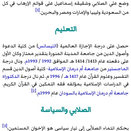
وضع علي الصلابي وشقيقه إسماعيل على قوائم الإرهاب في كل
[1]
من السعودية وليبيا والإمارات ومصر والبحرين.
التعليم
حصل على درجة الإجازة العالمية (
الليسانس
) من كلية الدعوة
وأصول الدين من جامعة المدينة المنورة بتقدير ممتاز وكان الأول
على دفعته عام 1413/ 1414 هـ الموافق
1992
/
1993م
. ونال درجة
الماجستير
من
جامعة أم درمان الإسلامية
- كلية أصول الدين قسم
التفسير وعلوم القرآن عام
1417 هـ
/
1996
م. ثم نال درجة
الدكتوراه
في الدراسات الإسلامية بمؤلفه فقه التمكين في القرآن الكريم.
[2]
جامعة أم درمان الإسلامية
بالسودان
عام
1999م
.
الصلابي والسياسة
[3]
بحكم انتماء الصلاّبي إلى تيار سياسي هو الإخوان المسلمين،