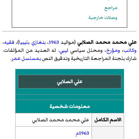
مراجع
وصلات خارجية
علي محمد محمد الصلابي
(مواليد
1963
،
بنغازي
بليبيا
)،
فقيه
،
وكاتب
،
ومؤرخ
، ومحلل سياسي
ليبي
. له العديد من المؤلفات.
شارك بلجنة المراجعة التاريخية وتدقيق النص
بمسلسل عمر
.
علي الصلابي
معلومات شخصية
الاسم الكامل
علي محمد محمد الصلابي
1963م