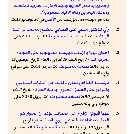
وجمهورية مصر العربية ودولة الإمارات العربية المتحدة
ومملكة البحرين وكالة الأنباء السعودية"
.
www.spa.gov.sa
. مؤرشف من
الأصل
في 24 نوفمبر 2018
.
رأي الدكتور الليبي على الصلابي بالشيخ محمد بن عبد
الوهاب
- تصفح:
نسخة محفوظة
18 يوليو 2018 على
موقع واي باك مشين.
اخوان ليبيا و نزعات الهيمنة المنهجية على الدولة
-
العربية نت
- تاريخ النشر 15 فبراير 2014 - تاريخ الوصول 15
مارس 2014
نسخة محفوظة
26 مارس 2014 على موقع
واي باك مشين.
مؤسسة القذافي تعلن تخليها عن النشاط السياسي
والتركيز على العمل الخيري
جريدة الحياة
- تاريخ النشر
16 ديسمبر 2010
نسخة محفوظة
26 أبريل 2020 على
موقع واي باك مشين.
ليبيا اليوم:
الإفراج عن المقاتلة يؤكد أن الحوار هو
الحل لاختلافاتنا. الصلابي يروي قصة نجاح
تاريخ
الوصول: 19 يونيو 2010
نسخة محفوظة
30 ديسمبر
2018 على موقع واي باك مشين.