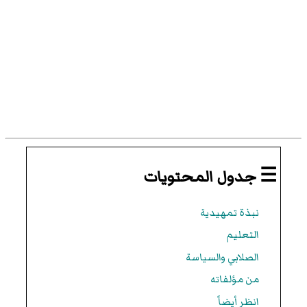
☰ جدول المحتويات
نبذة تمهيدية
التعليم
الصلابي والسياسة
من مؤلفاته
انظر أيضاً