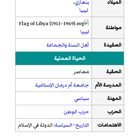
الميلاد
بنغازي
،
ليبيا
مواطنة
ليبيا
العقيدة
أهل السنة والجماعة
الحياة العملية
الحقبة
معاصر
المدرسة الأم
جامعة أم درمان الإسلامية
المهنة
سياسي
الحزب
حزب الوطن
الاهتمامات
التاريخ
·
السياسة
؛ الدولة في الإسلام