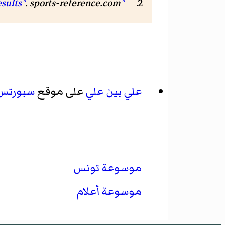
.
sports-reference.com
"Ali Ben Ali Olympic Results"
علي بين علي
على موقع
سبورتس 
موسوعة تونس
موسوعة أعلام