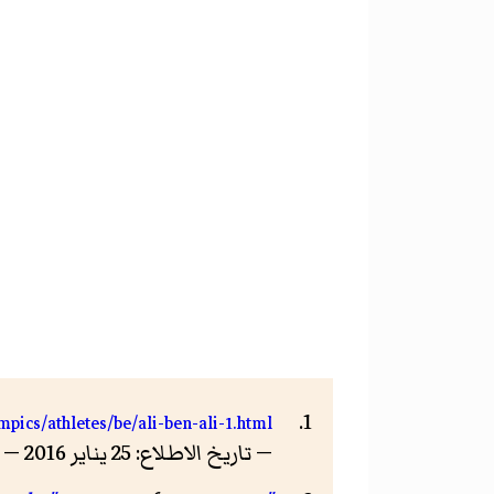
pics/athletes/be/ali-ben-ali-1.html
— تاريخ الاطلاع: 25 يناير 2016 — الرخصة: رخصة مملوكة