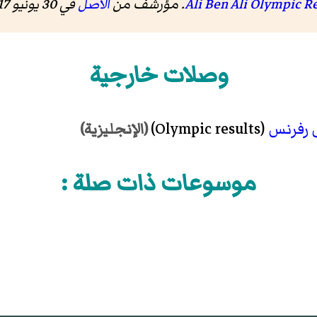
. مؤرشف من
الأصل
في 30 يونيو 2017
وصلات خارجية
رفرنس
(Olympic results)
(الإنجليزية)
موسوعات ذات صلة :