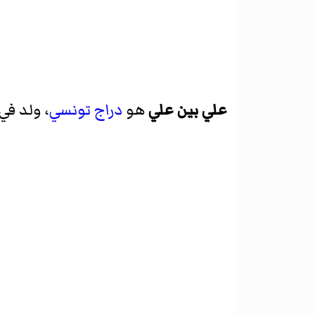
علي بين علي
هو
دراج
تونسي
، ولد في