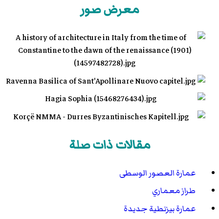
معرض صور
مقالات ذات صلة
عمارة العصور الوسطى
طراز معماري
عمارة بيزنطية جديدة