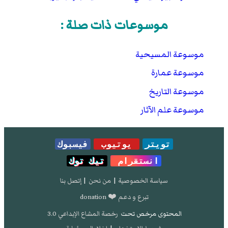
موسوعات ذات صلة :
موسوعة المسيحية
موسوعة عمارة
موسوعة التاريخ
موسوعة علم الآثار
تويتر
يوتيوب
فيسبوك
انستقرام
تيك توك
سياسة الخصوصية
|
من نحن
|
إتصل بنا
تبرع و دعم ❤️ donation
المحتوى مرخص تحت
رخصة المشاع الإبداعي 3.0