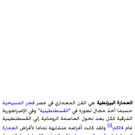
العمارة البيزنطية
هي الفن المعماري في عصر
فجر المسيحية
حسبما أخذ مجال تطوره في "
القسطنطينية
" وفي الإمبراطورية
الشرقية ككل بعد تحول العاصمة الرومانية إلي القسطنطينية
[1]
عام
324م
؛
ولقد كانت أغراضه متشابهة تماما لأغراض
العمارة