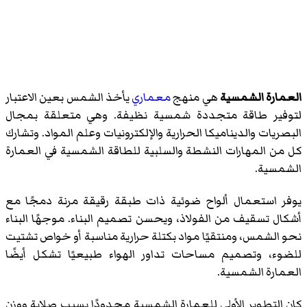
العمارة الشمسية
هي منهج
معماري
يأخذ الشمس بعين الاعتبار
لتوفير طاقة متجددة شمسية نظيفة. وهي متعلقة بمجال
البصريات والديناميكا الحرارية والإلكترونيات وعلم المواد. وتشارك
كل من المهارات النشطة والسلبية للطاقة الشمسية في العمارة
الشمسية.
يوفر استعمال ألواح ضوئية ذات طبقة رقيقة مرنة دمجًا مع
أشكال تسقيف من الفولاذ، ويحسن تصميم البناء. موجهًا البناء
نحو الشمس، ومنتقيًا مواد بكتلة حرارية مناسبة أو خواص تشتيت
للضوء، وتصميم مساحات تداور الهواء طبيعيًا تشكل أيضًا
العمارة الشمسية.
كان التطوير الأولي للعمارة الشمسية محدودًا بسبب صلابة ووزن