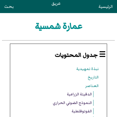
عريق
الرئيسية
بحث
عمارة شمسية
☰ جدول المحتويات
نبذة تمهيدية
التاريخ
العناصر
الدفيئة الزراعية
النموذج الضوئي الحراري
الفوتوفلطية