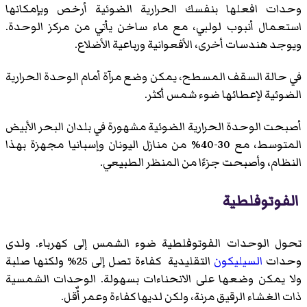
وحدات افعلها بنفسك الحرارية الضوئية أرخص وبإمكانها
استعمال أنبوب لولبي، مع ماء ساخن يأتي من مركز الوحدة.
ويوجد هندسات أخرى، الأفعوانية ورباعية الأضلاع.
في حالة السقف المسطح، يمكن وضع مرآة أمام الوحدة الحرارية
الضوئية لإعطائها ضوء شمس أكثر.
أصبحت الوحدة الحرارية الضوئية مشهورة في بلدان البحر الأبيض
المتوسط، مع 30-40% من منازل اليونان وإسبانيا مجهزة بهذا
النظام، وأصبحت جزءًا من المنظر الطبيعي.
الفوتوفلطية
تحول الوحدات الفوتوفلطية ضوء الشمس إلى كهرباء. ولدى
وحدات
السيليكون
التقليدية كفاءة تصل إلى 25% ولكنها صلبة
ولا يمكن وضعها على الانحناءات بسهولة. الوحدات الشمسية
ذات الغشاء الرقيق مرنة، ولكن لديها كفاءة وعمر أٌقل.