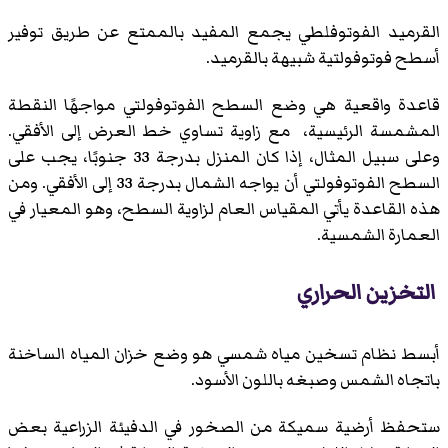
القرميد الفوتوفلطي يجمع المفيد بالممتع عن طريق توفير
أسطح فوتوفولتية شبيهة بالقرميد.
قاعدة واقعية هي وضع السطح الفوتوفولتي مواجهًا النقطة
المشمسة الرئيسية، مع زاوية تساوي خط العرض إلى الأفقي.
وعلى سبيل المثال، إذا كان المنزل بدرجة 33 جنوبًا، يجب على
السطح الفوتوفولتي أن يواجه الشمال بدرجة 33 إلى الأفقي. ومن
هذه القاعدة يأتي المقياس العام لزاوية السطح، وهو المعيار في
العمارة الشمسية.
التخزين الحراري
أبسط نظام تسخين مياه شمسي هو وضع خزان المياه الساخنة
باتجاه الشمس وصبغه باللون الأسود.
ستحفظ أرضية سميكة من الصخور في الدفيئة الزراعية بعض