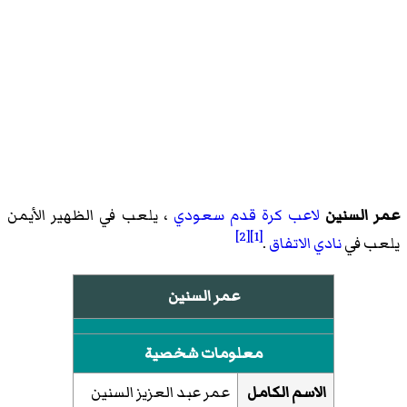
عمر السنين
لاعب كرة قدم
سعودي
، يلعب في الظهير الأيمن
[2]
[1]
يلعب في
نادي الاتفاق
.
عمر السنين
معلومات شخصية
الاسم الكامل
عمر عبد العزيز السنين