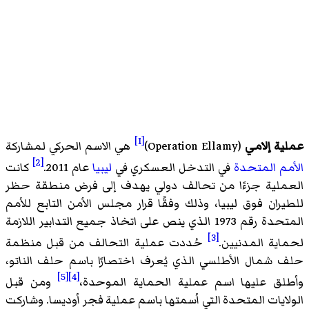
[1]
عملية إلامي
(
Operation Ellamy
)‏
هي الاسم الحركي لمشاركة
[2]
الأمم المتحدة
في التدخل العسكري في
ليبيا
عام 2011.
كانت
العملية جزءًا من تحالف دولي يهدف إلى فرض منطقة حظر
للطيران فوق ليبيا، وذلك وفقًا قرار مجلس الأمن التابع للأمم
المتحدة رقم 1973 الذي ينص على اتخاذ جميع التدابير اللازمة
[3]
لحماية المدنيين.
حُددت عملية التحالف من قبل منظمة
حلف شمال الأطلسي الذي يُعرف اختصارًا باسم حلف الناتو،
[5]
[4]
وأطلق عليها اسم عملية الحماية الموحدة،
ومن قبل
الولايات المتحدة التي أسمتها باسم عملية فجر أوديسا. وشاركت