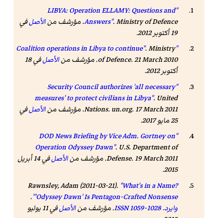
"LIBYA: Operation ELLAMY: Questions and
. Ministry of Defence. مؤرشف من
Answers"
الأصل
في
19 أكتوبر 2012.
. Ministry
"Coalition operations in Libya to continue"
of Defence. 21 March 2010. مؤرشف من
الأصل
في 18
أكتوبر 2012.
"Security Council authorizes 'all necessary
measures' to protect civilians in Libya"
.
United
. un.org. 17 March 2011. مؤرشف من
Nations
الأصل
في
25 مايو 2017
.
"DOD News Briefing by Vice Adm. Gortney on
Operation Odyssey Dawn"
. U.S. Department of
Defense. 19 March 2011. مؤرشف من
الأصل
في 14 أبريل
2015.
Rawnsley, Adam (2011-03-21).
"What's in a Name?
.
'Odyssey Dawn' Is Pentagon-Crafted Nonsense"
وايرد
.
1059-1028
ISSN
. مؤرشف من
الأصل
في 11 يوليو