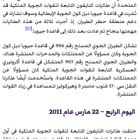
المتحدة أن طائرات التايفون التابعة للقوات الجوية الملكية قد
نُشرت في قاعدة جيويا ديل كول الجوية الإيطالية وسوف تشارك في
دعم منطقة حظر الطيران. إذ أجرت ثلاثة من هذه الطائرات
[17]
مهمتها بنجاح ثم عادت بعد ذلك إلى قاعدة جيويا.
تشكل الطيران الجوي المسلح رقم 906 في قاعدة جيويا ديل كول
الجوية وكان مسؤولًا عن الممتلكات والمدخرات المنتشرة هناك.
والطيران الجوي المسلح رقم 907 المتشكل في قاعدة أكروتيري
العسكرية التابعة للقوات الجوية الملكية كان مسؤولًا عن
الممتلكات المنتشرة في هذه القاعدة. واستُخدمت أيضًا طائرتا
النقل سي -17 غلوب ماستر 3 وهيركوليز للمساعدة في زياد القوات
المنتشرة.
اليوم الرابع – 22 مارس عام 2011
حلقت طائرات التايفون التابعة للقوات الجوية الملكية في أول
مهمة قتالية لها على الإطلاق، إذ قامت بدوريات فوق منطقة