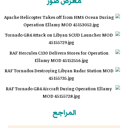
معرض صور
المراجع