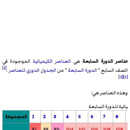
عناصر الدورة السابعة
هي
العناصر الكيميائية
الموجودة في
[1]
الصف السابع "
الدورة السابعة
" من
الجدول الدوري للعناصر
.
[3]
[2]
وهذه العناصر هي:
يائية للدورة السابعة
8
7
6
5
4
3
2
1
المجموعة
87
88
89-
104
105
106
108
108