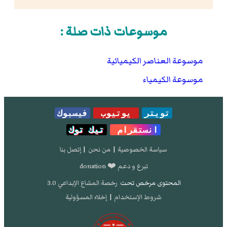
موسوعات ذات صلة :
موسوعة العناصر الكيميائية
موسوعة الكيمياء
تويتر
يوتيوب
فيسبوك
انستقرام
تيك توك
سياسة الخصوصية
|
من نحن
|
إتصل بنا
تبرع و دعم ❤️ donation
المحتوى مرخص تحت
رخصة المشاع الإبداعي 3.0
شروط الإستخدام
|
إخلاء المسؤولية