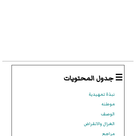
☰ جدول المحتويات
نبذة تمهيدية
موطنه
الوصف
الغزال والانقراض
مراجع