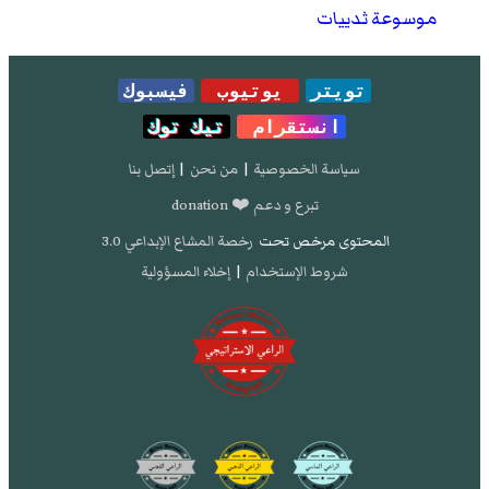
موسوعة ثدييات
تويتر
يوتيوب
فيسبوك
انستقرام
تيك توك
سياسة الخصوصية
|
من نحن
|
إتصل بنا
تبرع و دعم ❤️ donation
المحتوى مرخص تحت
رخصة المشاع الإبداعي 3.0
شروط الإستخدام
|
إخلاء المسؤولية