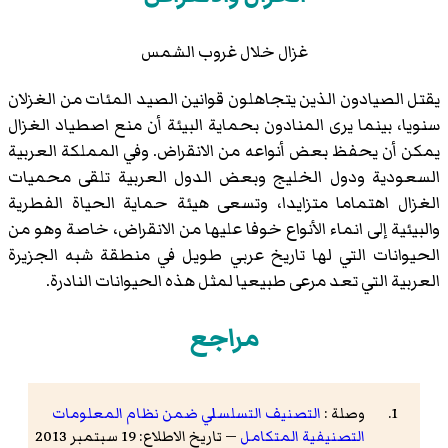
غزال خلال غروب الشمس
يقتل الصيادون الذين يتجاهلون قوانين الصيد المئات من الغزلان
سنويا، بينما يرى المنادون بحماية البيئة أن منع اصطياد الغزال
يمكن أن يحفظ بعض أنواعه من الانقراض. وفي المملكة العربية
السعودية ودول الخليج وبعض الدول العربية تلقى محميات
الغزال اهتماما متزايدا، وتسعى هيئة حماية الحياة الفطرية
والبيئية إلى انماء الأنواع خوفا عليها من الانقراض، خاصة وهو من
الحيوانات التي لها تاريخ عربي طويل في منطقة شبه الجزيرة
العربية التي تعد مرعى طبيعيا لمثل هذه الحيوانات النادرة.
مراجع
وصلة :
التصنيف التسلسلي ضمن نظام المعلومات
التصنيفية المتكامل
— تاريخ الاطلاع: 19 سبتمبر 2013