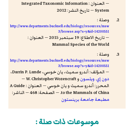
— العنوان : Integrated Taxonomic Information
System — تاريخ النشر: 2012
وصلة :
http://www.departments.bucknell.edu/biology/resources/msw
3/browse.asp?s=y&id=14200551
— تاريخ الاطلاع: 19 سبتمبر 2015 — العنوان :
Mammal Species of the World
وصلة :
http://www.departments.bucknell.edu/biology/resources/msw
3/browse.asp?s=y&id=14200551
— المؤلف: أندرو سميث، ‏يان خوسي، ‏Darrin P. Lunde،
‏دون إي. ويلسون
و W. Christopher Wozencraft —
المحرر: أندرو سميث و يان خوسي — العنوان : A Guide
to the Mammals of China. — الصفحة: 468 — الناشر:
مطبعة جامعة برينستون
موسوعات ذات صلة :