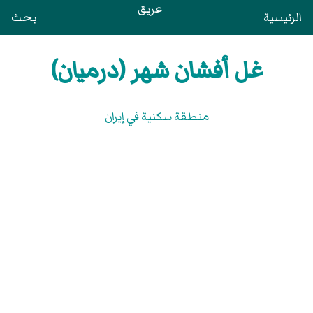
عريق
الرئيسية
بحث
غل أفشان شهر (درميان)
منطقة سكنية في إيران