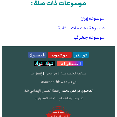
موسوعات ذات صلة :
موسوعة إيران
موسوعة تجمعات سكانية
موسوعة جغرافيا
تويتر
يوتيوب
فيسبوك
انستقرام
تيك توك
سياسة الخصوصية
|
من نحن
|
إتصل بنا
تبرع و دعم ❤️ donation
المحتوى مرخص تحت
رخصة المشاع الإبداعي 3.0
شروط الإستخدام
|
إخلاء المسؤولية