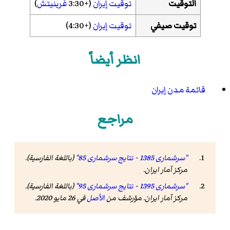
التوقيت
توقيت إيران
(+3:30
غرينيتش
)
توقيت صيفي
توقيت إيران
(+4:30)
انظر أيضاً
قائمة مدن إيران
مراجع
"سرشماری 1385 - نتایج سرشماری 85"
(باللغة الفارسية).
مرکز آمار ایران
.
"سرشماری 1395 - نتایج سرشماری 95"
(باللغة الفارسية).
مرکز آمار ایران. مؤرشف من
الأصل
في 26 مايو 2020
.