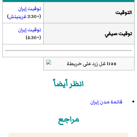
توقيت إيران
التوقيت
(+3:30
غرينيتش
)
توقيت إيران
توقيت صيفي
(+4:30)
انظر أيضاً
قائمة مدن إيران
مراجع