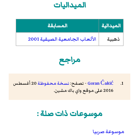
الميداليات
الميدالية
المسابقة
ذهبية
الألعاب الجامعية الصيفية 2001
مراجع
Goran Ćakić
- تصفح:
نسخة محفوظة
20 أغسطس
2016 على موقع واي باك مشين.
موسوعات ذات صلة :
موسوعة صربيا