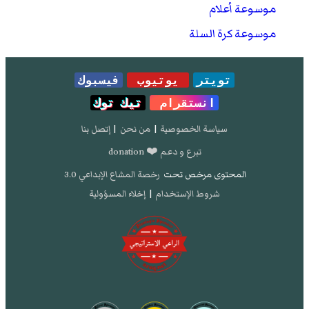
موسوعة أعلام
موسوعة كرة السلة
تويتر
يوتيوب
فيسبوك
انستقرام
تيك توك
سياسة الخصوصية
|
من نحن
|
إتصل بنا
تبرع و دعم ❤️ donation
المحتوى مرخص تحت
رخصة المشاع الإبداعي 3.0
شروط الإستخدام
|
إخلاء المسؤولية