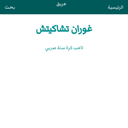
عريق
الرئيسية
بحث
غوران تشاكيتش
لاعب كرة سلة صربي