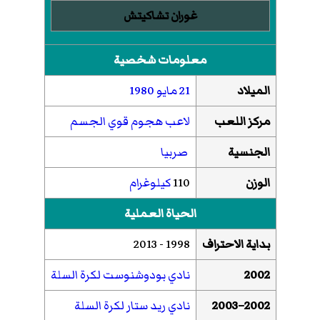
غوران تشاكيتش
معلومات شخصية
الميلاد
21 مايو
1980
مركز اللعب
لاعب هجوم قوي الجسم
الجنسية
صربيا
الوزن
110
كيلوغرام
الحياة العملية
بداية الاحتراف
1998 - 2013
2002
نادي بودوشنوست لكرة السلة
2002–2003
نادي ريد ستار لكرة السلة