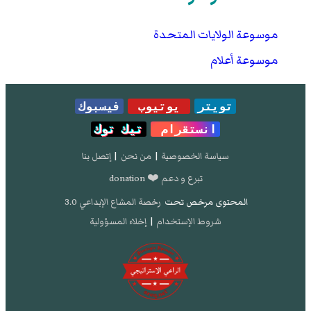
موسوعة الولايات المتحدة
موسوعة أعلام
تويتر
يوتيوب
فيسبوك
انستقرام
تيك توك
سياسة الخصوصية
|
من نحن
|
إتصل بنا
تبرع و دعم ❤️ donation
المحتوى مرخص تحت
رخصة المشاع الإبداعي 3.0
شروط الإستخدام
|
إخلاء المسؤولية