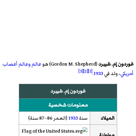
غوردون إم. شيبرد
(
Gordon M. Shepherd
)‏ هو
عالم
وعالم أعصاب
[3]
[2]
[1]
أمريكي
، ولد في
1933
.
غوردون إم. شيبرد
معلومات شخصية
الميلاد
سنة
1933
(العمر 86–87 سنة)
مواطنة