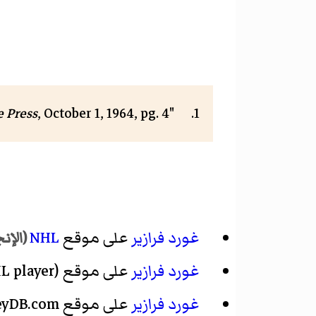
 Press
, October 1, 1964, pg. 4
"G. W. Fraser, Sportsman, Dies at 70",
غورد فرازير
على موقع
NHL
(الإنج
غورد فرازير
على موقع
L player)
غورد فرازير
على موقع HockeyDB.com