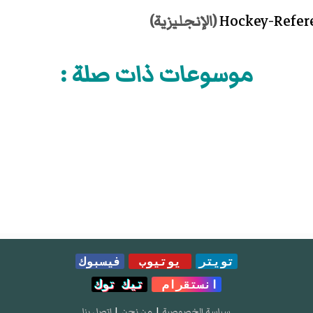
(الإنجليزية)
موسوعات ذات صلة :
تويتر
يوتيوب
فيسبوك
انستقرام
تيك توك
سياسة الخصوصية
|
من نحن
|
إتصل بنا