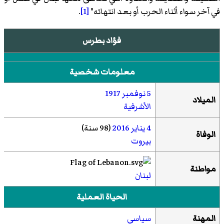
في آخر سواء أثناء الحرب أو بعد انتهائه"
[1]
.
فؤاد بطرس
معلومات شخصية
5 نوفمبر
1917
الميلاد
الأشرفية
4 يناير
2016
(98 سنة)
الوفاة
بيروت
مواطنة
لبنان
الحياة العملية
المهنة
سياسي