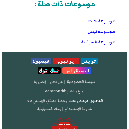
موسوعات ذات صلة :
موسوعة أعلام
موسوعة لبنان
موسوعة السياسة
تويتر
يوتيوب
فيسبوك
انستقرام
تيك توك
سياسة الخصوصية
|
من نحن
|
إتصل بنا
تبرع و دعم ❤️ donation
المحتوى مرخص تحت
رخصة المشاع الإبداعي 3.0
شروط الإستخدام
|
إخلاء المسؤولية