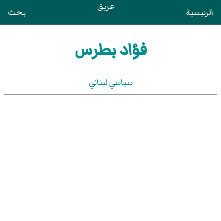
عريق
الرئيسية
بحث
فؤاد بطرس
سياسي لبناني