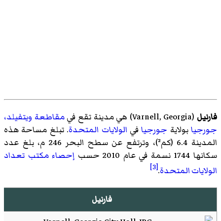
فارنيل
(
Varnell, Georgia
)‏ هي مدينة تقع في
مقاطعة ويتفيلد،
جورجيا
بولاية
جورجيا
في
الولايات المتحدة
. تبلغ مساحة هذه
المدينة 6.4 (كم²)، وترتفع عن سطح البحر 246 م، بلغ عدد
سكانها 1744 نسمة في عام 2010 حسب
إحصاء
مكتب تعداد
[3]
الولايات المتحدة
.
فارنيل