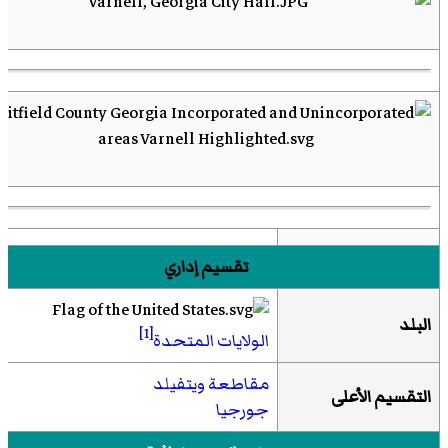
تقسيم إداري
البلد
[1]
الولايات المتحدة
مقاطعة ويتفيلد
التقسيم الأعلى
جورجيا