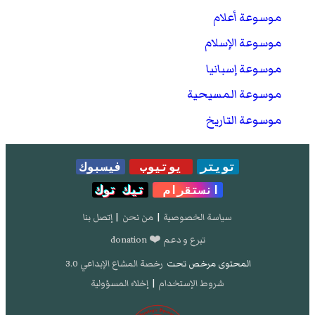
موسوعة أعلام
موسوعة الإسلام
موسوعة إسبانيا
موسوعة المسيحية
موسوعة التاريخ
تويتر
يوتيوب
فيسبوك
انستقرام
تيك توك
سياسة الخصوصية
|
من نحن
|
إتصل بنا
تبرع و دعم ❤️ donation
المحتوى مرخص تحت
رخصة المشاع الإبداعي 3.0
شروط الإستخدام
|
إخلاء المسؤولية