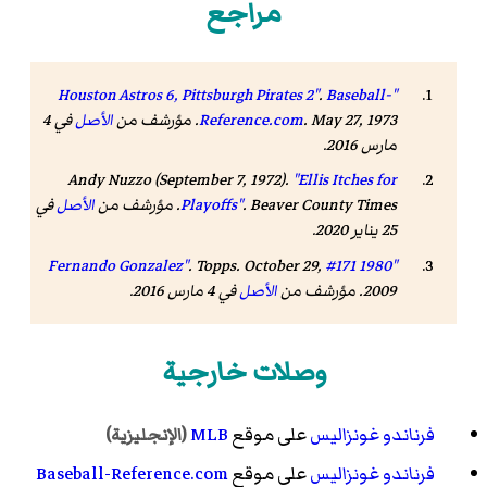
مراجع
.
Baseball-
"Houston Astros 6, Pittsburgh Pirates 2"
. May 27, 1973. مؤرشف من
Reference.com
الأصل
في 4
مارس 2016.
Andy Nuzzo (September 7, 1972).
"Ellis Itches for
Beaver County Times
.
Playoffs"
. مؤرشف من
الأصل
في
25 يناير 2020.
.
Topps
. October 29,
"1980 #171 Fernando Gonzalez"
2009. مؤرشف من
الأصل
في 4 مارس 2016.
وصلات خارجية
فرناندو غونزاليس
على موقع
MLB
(الإنجليزية)
فرناندو غونزاليس
على موقع
Baseball-Reference.com