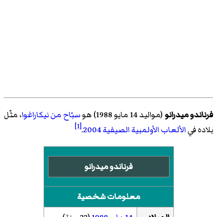
فرناندو ميدرانو
(مواليد 14 مايو 1988) هو
سبّاح
من نيكاراغوا
، مثّل
[1]
بلاده في
الألعاب الأولمبية الصيفية 2004
.
فرناندو ميدرانو
معلومات شخصية