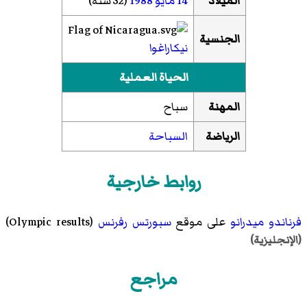
الميلاد
14 مايو
1988
(32 سنة)
الجنسية
نيكاراغوا
الحياة العملية
المهنة
سباح
الرياضة
السباحة
روابط خارجية
فرناندو ميدرانو
على موقع
سبورتس رفرنس
(Olympic results)
(الإنجليزية)
مراجع