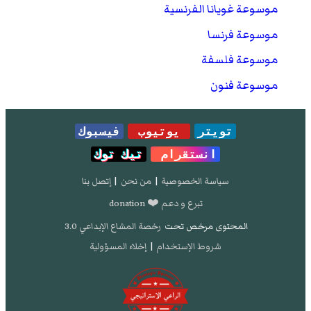
موسوعة غويانا الفرنسية
موسوعة فرنسا
موسوعة فلسفة
موسوعة فنون
تويتر
يوتيوب
فيسبوك
انستقرام
تيك توك
سياسة الخصوصية
|
من نحن
|
إتصل بنا
تبرع و دعم ❤️ donation
المحتوى مرخص تحت
رخصة المشاع الإبداعي 3.0
شروط الإستخدام
|
إخلاء المسؤولية