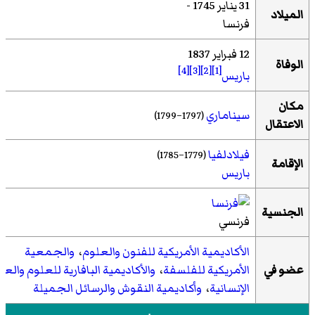
31 يناير 1745 -
الميلاد
فرنسا
12 فبراير 1837
الوفاة
[4]
[3]
[2]
[1]
باريس
مكان
سيناماري
(1797–1799)
الاعتقال
فيلادلفيا
(1779–1785)
الإقامة
باريس
الجنسية
فرنسي
الأكاديمية الأمريكية للفنون والعلوم
،
والجمعية
عضو في
الأمريكية للفلسفة
،
والأكاديمية البافارية للعلوم والعل
الإنسانية
،
وأكاديمية النقوش والرسائل الجميلة