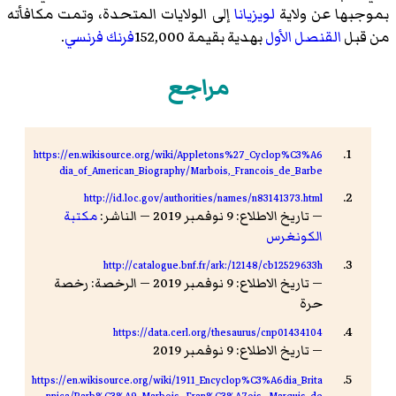
بموجبها عن ولاية
لويزيانا
إلى الولايات المتحدة، وتمت مكافأته
من قبل
القنصل الأول
بهدية بقيمة 152,000
فرنك فرنسي
.
مراجع
https://en.wikisource.org/wiki/Appletons%27_Cyclop%C3%A6
dia_of_American_Biography/Marbois,_Francois_de_Barbe
http://id.loc.gov/authorities/names/n83141373.html
— تاريخ الاطلاع: 9 نوفمبر 2019 — الناشر:
مكتبة
الكونغرس
http://catalogue.bnf.fr/ark:/12148/cb12529633h
— تاريخ الاطلاع: 9 نوفمبر 2019 — الرخصة: رخصة
حرة
https://data.cerl.org/thesaurus/cnp01434104
— تاريخ الاطلاع: 9 نوفمبر 2019
https://en.wikisource.org/wiki/1911_Encyclop%C3%A6dia_Brita
nnica/Barb%C3%A9-Marbois,_Fran%C3%A7ois,_Marquis_de