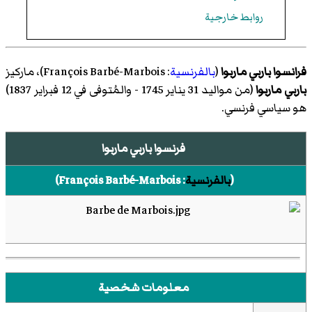
روابط خارجية
فرانسوا باربي ماربوا
(
بالفرنسية
:
François Barbé-Marbois
)‏، ماركيز
باربي ماربوا
(من مواليد 31 يناير 1745 - والمُتوفى في 12 فبراير 1837)
هو سياسي فرنسي.
فرنسوا باربي ماربوا
(
بالفرنسية
:
François Barbé-Marbois
)‏
معلومات شخصية