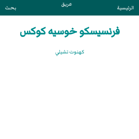
عريق
الرئيسية
بحث
فرنسيسكو خوسيه كوكس
كهنوت تشيلي