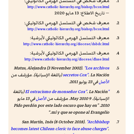
معرف شخص في التسلسل الهرمي الكاثوليكي:
http://www.catholic-hierarchy.org/bishop/bcox.html
— تاريخ الاطلاع: 13 مايو 2020
معرف شخص في التسلسل الهرمي الكاثوليكي:
http://www.catholic-hierarchy.org/bishop/bcox.html
معرف التسلسل الهرمي الكاثوليكي لأبرشية:
http://www.catholic-hierarchy.org/diocese/dsbdc.html
معرف التسلسل الهرمي الكاثوليكي لأبرشية:
http://www.catholic-hierarchy.org/diocese/dlase.html
Matus, Alejandra (3 November 2002).
"Los archivos
La Nación
.
secretos Cox"
(باللغة الإسبانية). مؤرشف من
الأصل
في 23 يوليو 2011
.
"El ostracismo de monseñor Cox"
La Nación
.
(باللغة
الإسبانية). 9 May 2010. مؤرشف من
الأصل
في 13 مايو
Pido perdón por este lado oscuro que hay en
.
2010
mí y que se opone al Evangelio.
San Martín, Inés (8 October 2018).
"Archbishop
becomes latest Chilean cleric to face abuse charges"
.