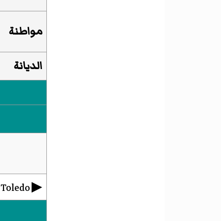
مواطنة
الديانة
▶︎
 Toledo