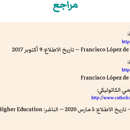
مراجع
:
htt
:
htt
 الكاثوليكي:
http://www.catholi
خ الاطلاع: 5 مارس 2020 — الناشر: Bibliographic Agency for Higher Education