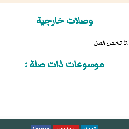
وصلات خارجية
داتا تخص الفن
موسوعات ذات صلة :
تويتر
يوتيوب
فيسبوك