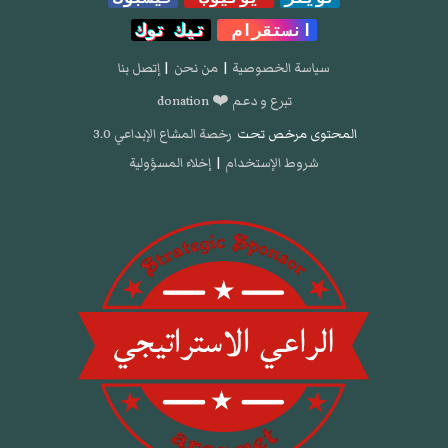
انستقرام
تيك توك
سياسة الخصوصية
|
من نحن
|
إتصل بنا
تبرع و دعم ❤️ donation
المحتوى مرخص تحت
رخصة المشاع الإبداعي 3.0
شروط الإستخدام
|
إخلاء المسؤولية