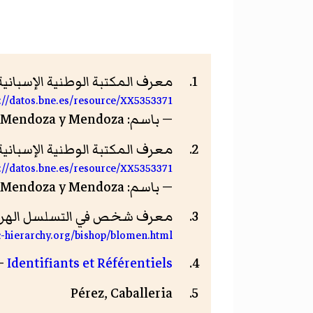
معرف المكتبة الوطنية الإسبانية
p://datos.bne.es/resource/XX5353371
— باسم: Francisco López de Mendoza y Mendoza — تاريخ الاطلاع: 9 أكتوبر 2017
معرف المكتبة الوطنية الإسبانية
p://datos.bne.es/resource/XX5353371
— باسم: Francisco López de Mendoza y Mendoza
معرف شخص في التسلسل الهرمي
c-hierarchy.org/bishop/blomen.html
Identifiants et Référentiels
— تاري
Pérez, Caballeria