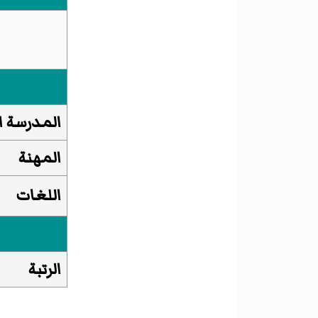
المدرسة ال
المهنة
اللغات
الرتبة