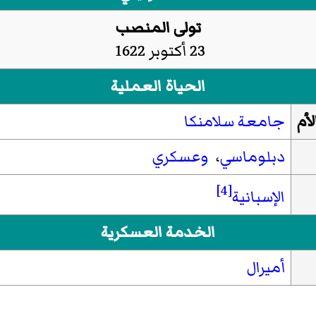
تولى المنصب
23 أكتوبر 1622
الحياة العملية
أم
جامعة سلامنكا
دبلوماسي
،
وعسكري
[4]
الإسبانية
الخدمة العسكرية
أميرال