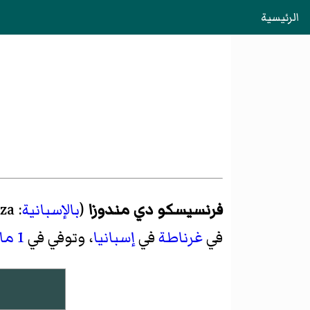
الرئيسية
فرنسيسكو دي مندوزا
(
بالإسبانية
:
za
في
غرناطة
في
إسبانيا
، وتوفي في
1 مارس