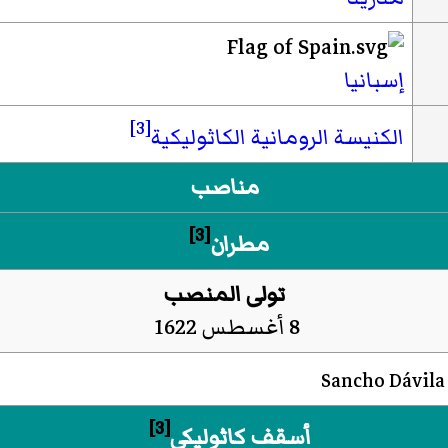
إسبانيا
[3]
الكنيسة الرومانية الكاثوليكية
مناصب
[3]
مطران
تولى المنصب
8 أغسطس 1622
Sancho Dávila
[3]
أسقف كاثوليكي