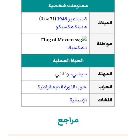
معلومات شخصية
3 سبتمبر
1949
(71 سنة)
الميلاد
مدينة مكسيكو
مواطنة
المكسيك
الحياة العملية
المهنة
سياسي
، ونقابي
الحزب
حزب الثورة الديمقراطية
اللغات
الإسبانية
مراجع