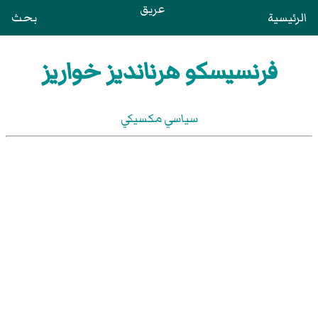
عريق
الرئيسية
بحث
فرنسيسكو هرنانديز خواريز
سياسي مكسيكي