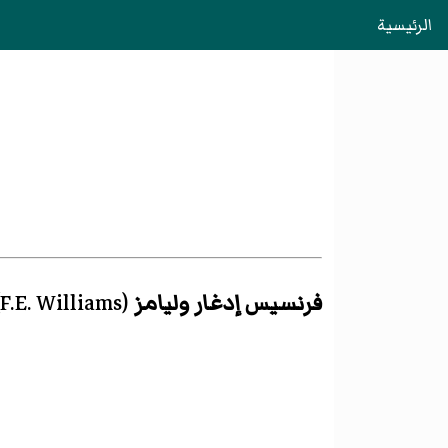
الرئيسية
فرنسيس إدغار وليامز
(
F.E. Williams