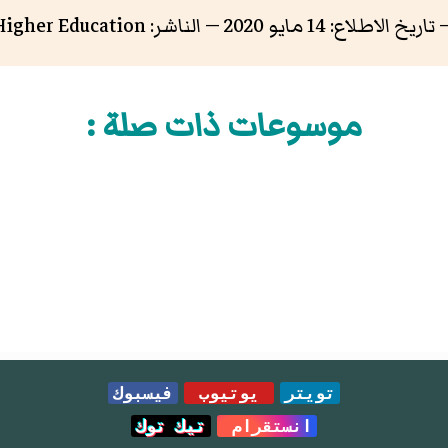
خ الاطلاع: 14 مايو 2020 — الناشر: Bibliographic Agency for Higher Education
موسوعات ذات صلة :
تويتر
يوتيوب
فيسبوك
انستقرام
تيك توك