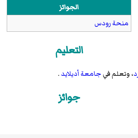
الجوائز
منحة رودس
التعليم
د
، وتعلم في
جامعة أديلايد
.
جوائز