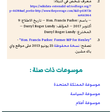
معرف شخص في النبلاء:
https://wikidata-externalid-url.toolforge.org/?
p=4638&url_prefix=http://www.thepeerage.com/&id=p6187.ht
m#i61864
— باسم: Hon. Francis Parker — تاريخ الاطلاع: 9
أكتوبر 2017 — المؤلف: Darryl Roger Lundy —
المخترع: Darryl Roger Lundy
-
"Hon. Francis Parker: Former MP for Henley"
تصفح:
نسخة محفوظة
25 يونيو 2013 على موقع واي
باك مشين.
موسوعات ذات صلة :
موسوعة المملكة المتحدة
موسوعة السياسة
موسوعة أعلام