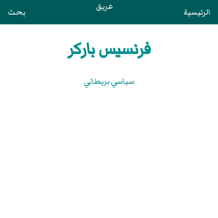
عريق
الرئيسية
بحث
فرنسيس باركر
سياسي بريطاني