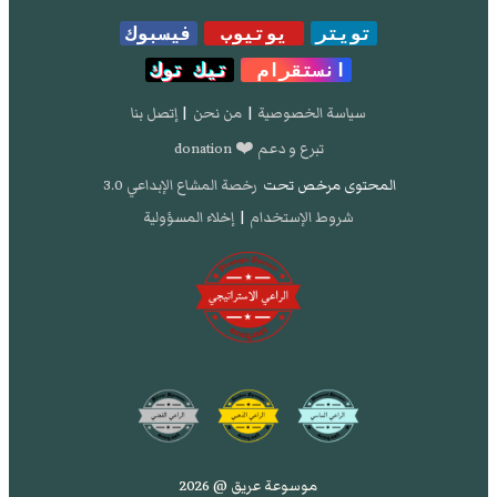
تويتر
يوتيوب
فيسبوك
انستقرام
تيك توك
سياسة الخصوصية
|
من نحن
|
إتصل بنا
تبرع و دعم ❤️ donation
المحتوى مرخص تحت
رخصة المشاع الإبداعي 3.0
شروط الإستخدام
|
إخلاء المسؤولية
موسوعة عريق @ 2026