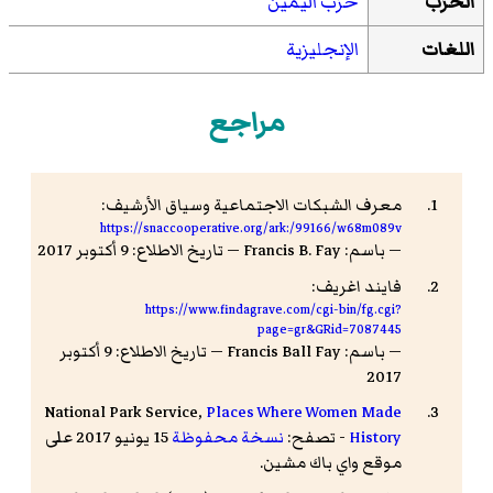
الحزب
حزب اليمين
اللغات
الإنجليزية
مراجع
معرف الشبكات الاجتماعية وسياق الأرشيف:
https://snaccooperative.org/ark:/99166/w68m089v
— باسم: Francis B. Fay — تاريخ الاطلاع: 9 أكتوبر 2017
فايند اغريف:
https://www.findagrave.com/cgi-bin/fg.cgi?
page=gr&GRid=7087445
— باسم: Francis Ball Fay — تاريخ الاطلاع: 9 أكتوبر
2017
National Park Service,
Places Where Women Made
History
- تصفح:
نسخة محفوظة
15 يونيو 2017 على
موقع واي باك مشين.