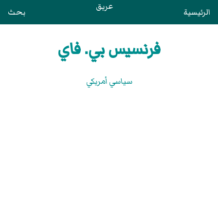
عريق
الرئيسية
بحث
فرنسيس بي. فاي
سياسي أمريكي