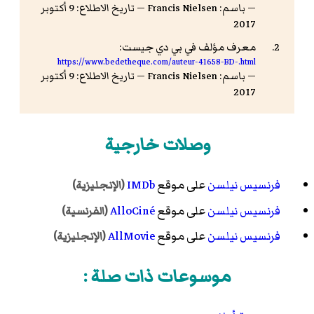
— باسم: Francis Nielsen — تاريخ الاطلاع: 9 أكتوبر
2017
معرف مؤلف في بي دي جيست:
https://www.bedetheque.com/auteur-41658-BD-.html
— باسم: Francis Nielsen — تاريخ الاطلاع: 9 أكتوبر
2017
وصلات خارجية
فرنسيس نيلسن
على موقع
IMDb
(الإنجليزية)
فرنسيس نيلسن
على موقع
AlloCiné
(الفرنسية)
فرنسيس نيلسن
على موقع
AllMovie
(الإنجليزية)
موسوعات ذات صلة :