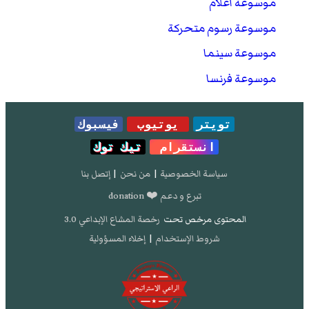
موسوعة أعلام
موسوعة رسوم متحركة
موسوعة سينما
موسوعة فرنسا
تويتر
يوتيوب
فيسبوك
انستقرام
تيك توك
سياسة الخصوصية
|
من نحن
|
إتصل بنا
تبرع و دعم ❤️ donation
المحتوى مرخص تحت
رخصة المشاع الإبداعي 3.0
شروط الإستخدام
|
إخلاء المسؤولية