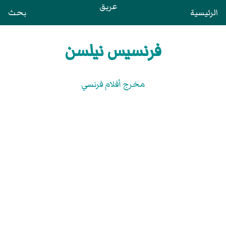
عريق
الرئيسية
بحث
فرنسيس نيلسن
مخرج أفلام فرنسي