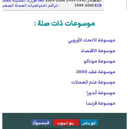
المصادر: 1995-1999, 2006-2009
IMF ص‌ن‌د
:
تشكيلة عملات ا
ECB
1999-2005
Sources:
:
تراكم احتياطيات العملة الصعبة
موسوعات ذات صلة :
موسوعة الاتحاد الأوروبي
موسوعة الاقتصاد
موسوعة موناكو
موسوعة عقد 2000
موسوعة علم العملات
موسوعة أندورا
موسوعة فرنسا
تويتر
يوتيوب
فيسبوك