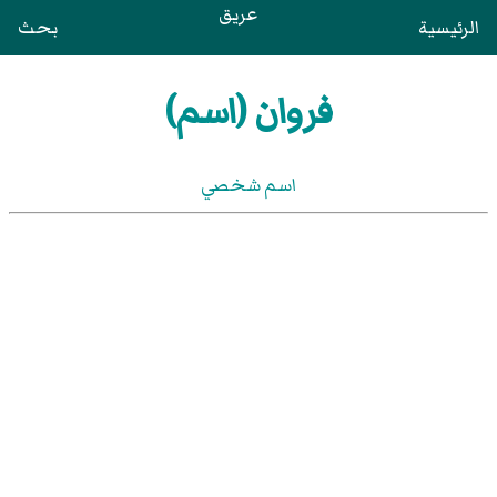
عريق
الرئيسية
بحث
فروان (اسم)
اسم شخصي