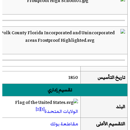
تاريخ التأسيس
1850
تقسيم إداري
البلد
[2]
[1]
الولايات المتحدة
التقسيم الأعلى
مقاطعة بولك