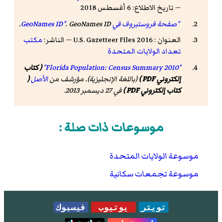
— تاريخ الاطلاع: 6 أغسطس 2018
"صفحة فروستبروف في GeoNames ID"
GeoNames ID
.
.
العنوان : 2016 U.S. Gazetteer Files — الناشر:
مكتب
تعداد الولايات المتحدة
"Florida Population: Census Summary 2010"
( كتاب
إلكتروني PDF )
(باللغة الإنجليزية). مؤرشف من
الأصل
(
كتاب إلكتروني PDF )
في 27 ديسمبر 2013.
موسوعات ذات صلة :
موسوعة الولايات المتحدة
موسوعة تجمعات سكانية
تويتر
يوتيوب
فيسبوك