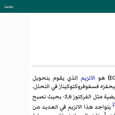
بحث
الانزيم
الذي يقوم بتحويل
يحفزه
فسفوفروكتوكيناز
في التحلل.
هذه الانزيمات تحفيز رد الفعل فقط في اتجاه واحد لكل منهما، والتي ينظمها الأيضية مثل الفركتوز 2,6- بحيث تصبح
يتواجد هذا الانزيم في العديد من