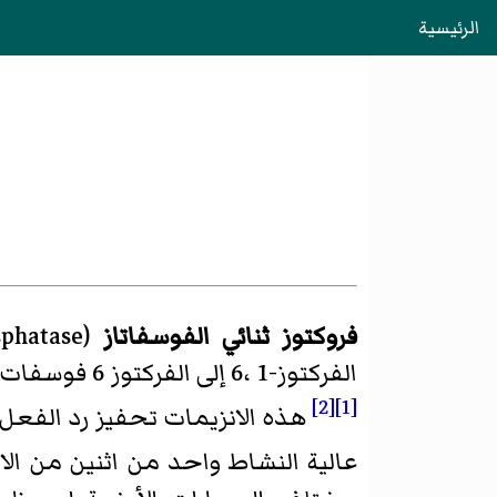
الرئيسية
فروكتوز ثنائي الفوسفاتاز
(
sphatase
الفركتوز-1 ،6
إلى
الفركتوز 6 فوسفات
[2]
[1]
عالية النشاط واحد من اثنين من ال