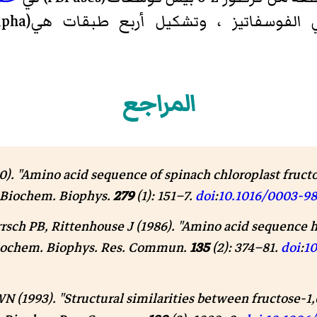
الفوسفاتيز
، وتشك
المراجع
0). "Amino acid sequence of spinach chloroplast fruct
Biochem. Biophys
.
279
(1): 151–7.
doi
:
10.1016/0003-98
rrsch PB, Rittenhouse J (1986). "Amino acid sequence
ochem. Biophys. Res. Commun
.
135
(2): 374–81.
doi
:
10
N (1993). "Structural similarities between fructose-1