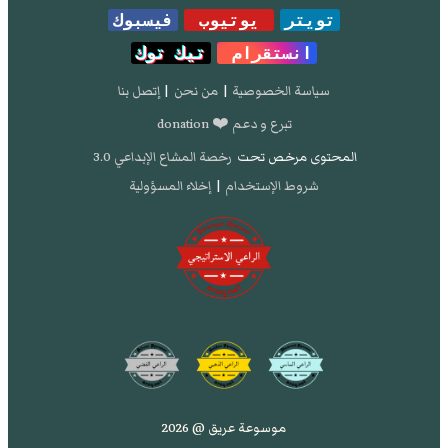
تويتر
يوتيوب
فيسبوك
انستقرام
تيك توك
سياسة الخصوصية
|
من نحن
|
إتصل بنا
تبرع و دعم ❤️ donation
المحتوى مرخص تحت
رخصة المشاع الإبداعي 3.0
شروط الإستخدام
|
إخلاء المسؤولية
موسوعة عريق @ 2026