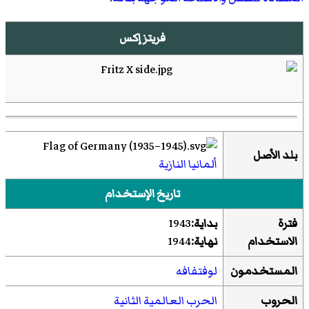
فريتز إكس
بلد الأصل
ألمانيا النازية
تاريخ الإستخدام
فترة
بداية:
1943
الاستخدام
نهاية:
1944
المستخدمون
لوفتفافه
الحروب
الحرب العالمية الثانية