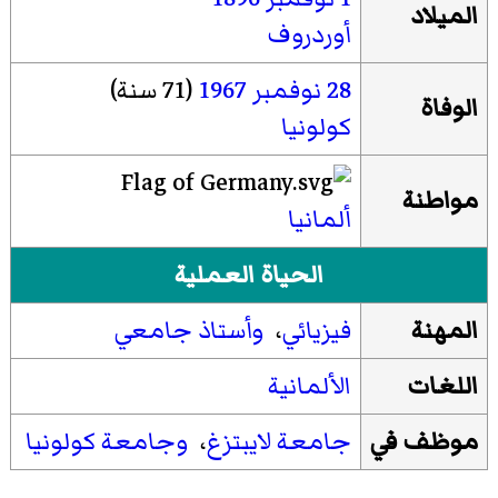
الميلاد
أوردروف
28 نوفمبر
1967
(71 سنة)
الوفاة
كولونيا
مواطنة
ألمانيا
الحياة العملية
المهنة
فيزيائي
،
وأستاذ جامعي
اللغات
الألمانية
موظف في
جامعة لايبتزغ
،
وجامعة كولونيا