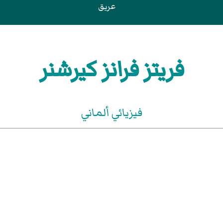
عريق
فريتز فرانز كيرشنر
فيزيائي ألماني