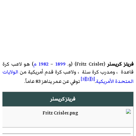
فريتز كريسلر
(
Fritz Crisler
)‏ (و.
1899
–
1982
م
) هو لاعب كرة
قاعدة ، ومدرب كرة سلة ، ولاعب كرة قدم أمريكية من
الولايات
[3]
[2]
[1]
المتحدة الأمريكية
.
توفي عن عمر يناهز 83 عاماً.
فريتز كريسلر