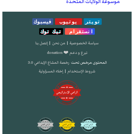
موسوعة الولايات المتحدة
تويتر
يوتيوب
فيسبوك
انستقرام
تيك توك
سياسة الخصوصية
|
من نحن
|
إتصل بنا
تبرع و دعم ❤️ donation
المحتوى مرخص تحت
رخصة المشاع الإبداعي 3.0
شروط الإستخدام
|
إخلاء المسؤولية