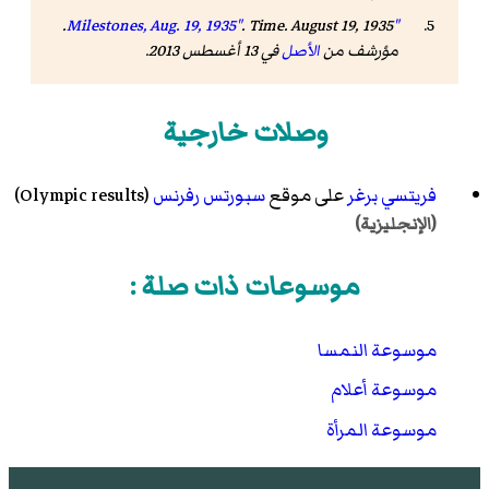
. August 19, 1935.
.
Time
"Milestones, Aug. 19, 1935"
مؤرشف من
الأصل
في 13 أغسطس 2013
.
وصلات خارجية
فريتسي برغر
على موقع
سبورتس رفرنس
(Olympic results)
(الإنجليزية)
موسوعات ذات صلة :
موسوعة النمسا
موسوعة أعلام
موسوعة المرأة