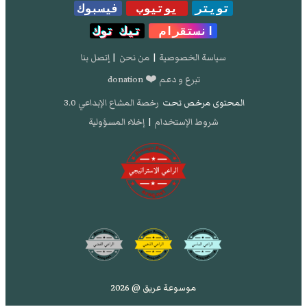
تويتر
يوتيوب
فيسبوك
انستقرام
تيك توك
سياسة الخصوصية
|
من نحن
|
إتصل بنا
تبرع و دعم ❤️ donation
المحتوى مرخص تحت
رخصة المشاع الإبداعي 3.0
شروط الإستخدام
|
إخلاء المسؤولية
موسوعة عريق @ 2026