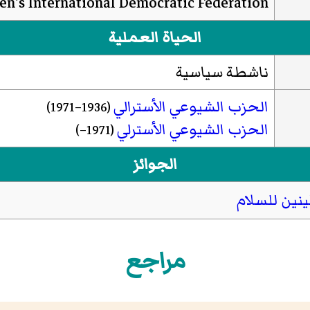
n's International Democratic Federation
الحياة العملية
ناشطة سياسية
الحزب الشيوعي الأسترالي
(1936–1971)
الحزب الشيوعي الأسترلي
(1971–)
الجوائز
ينين للسلام
مراجع