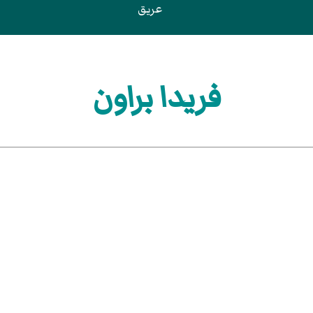
عريق
فريدا براون