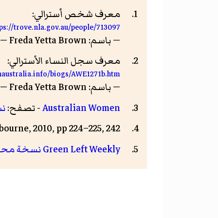
معرف شخص أسترالي:
tps://trove.nla.gov.au/people/713097
— باسم: Freda Yetta Brown — تاريخ الاطلاع: 9 أكتوبر 2017
معرف سجل النساء الأسترالي:
australia.info/biogs/AWE1271b.htm
— باسم: Freda Yetta Brown — تاريخ الاطلاع: 9 أكتوبر 2017
Australian Women
- تصفح:
ن
bourne, 2010, pp 224–225, 242.
Green Left Weekly
نسخة مح