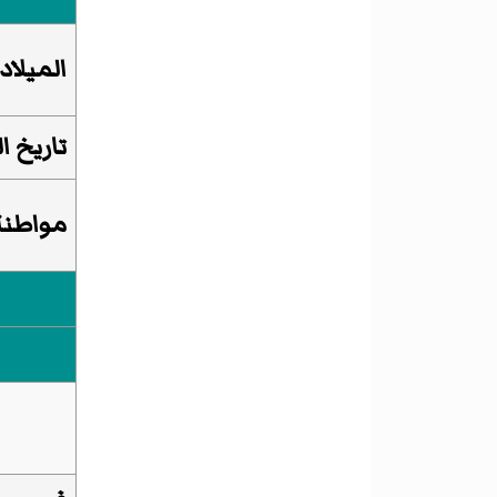
الميلاد
تاريخ ا
مواطنة