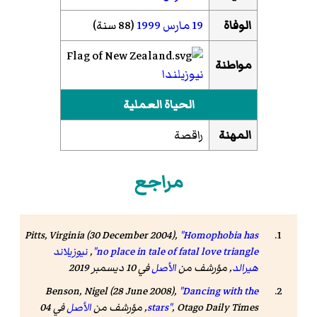
الوفاة
19 مارس
1999
(88 سنة)
مواطنة
نيوزيلندا
الحياة العملية
المهنة
راقصة
مراجع
Pitts, Virginia (30 December 2004),
"Homophobia has
no place in tale of fatal love triangle"
,
نيوزيلاند
هيرالد
, مؤرشف من
الأصل
في 10 ديسمبر 2019
Benson, Nigel (28 June 2008),
"Dancing with the
Otago Daily Times
,
stars"
, مؤرشف من
الأصل
في 04