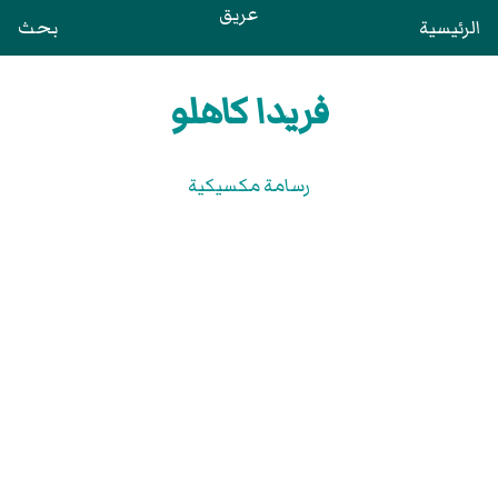
عريق
الرئيسية
بحث
فريدا كاهلو
رسامة مكسيكية