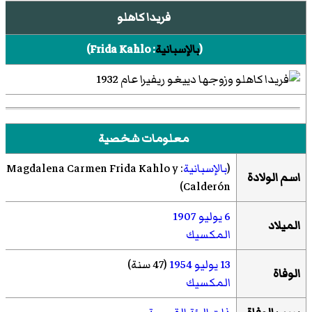
فريدا كاهلو
(
بالإسبانية
:
Frida Kahlo
)‏
معلومات شخصية
(
بالإسبانية
:
Magdalena Carmen Frida Kahlo y
اسم الولادة
Calderón
)‏
6 يوليو
1907
الميلاد
المكسيك
13 يوليو
1954
(47 سنة)
الوفاة
المكسيك