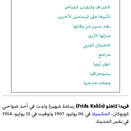
الاعتراف والتقدير المتأخر
تأثيرها على الرسامين الآخرين
بعد سنين من وفاتها
منزلها الأزرق
الاحتفال القرني
مراجع
انظر أيضاً
ببليوجرافيا
وصلات خارجية
فريدا كاهلو (
Frida Kahlo
)‏
رسامة شهيرة ولدت في أحد ضواحي
كويوكان،
المكسيك
في 06 يوليو، 1907 وتوفيت في 13 يوليو، 1954
في نفس المدينة.