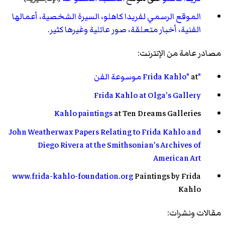
الموقع الرسمي لفريدا كاهلو، السيرة الشخصية، أعمالها
الفنية، أخبار متعلقة، صور عائلية وغيرها كثير.
مصادر عامة من الإنترنت:
"Frida Kahlo"
at
موسوعة الفن
Frida Kahlo at Olga's Gallery
Kahlo paintings
at Ten Dreams Galleries
John Weatherwax Papers Relating to Frida Kahlo and
Diego Rivera at the Smithsonian's Archives of
American Art
www.frida-kahlo-foundation.org
Paintings by Frida
Kahlo
مقالات ونشرات: