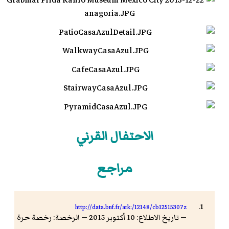
الاحتفال القرني
مراجع
http://data.bnf.fr/ark:/12148/cb12515307z
— تاريخ الاطلاع: 10 أكتوبر 2015 — الرخصة: رخصة حرة