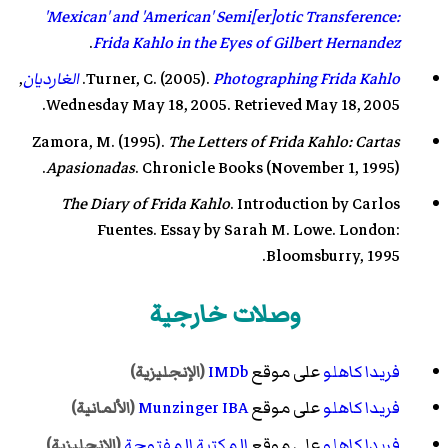
'Mexican' and 'American' Semi[er]otic Transference:
.
Frida Kahlo in the Eyes of Gilbert Hernandez
Photographing Frida Kahlo
Turner, C. (2005).
.
الغارديان
,
Wednesday May 18, 2005. Retrieved May 18, 2005.
Zamora, M. (1995).
The Letters of Frida Kahlo: Cartas
Apasionadas
. Chronicle Books (November 1, 1995).
The Diary of Frida Kahlo
. Introduction by Carlos
Fuentes. Essay by Sarah M. Lowe. London:
Bloomsburry, 1995.
وصلات خارجية
فريدا كاهلو
على موقع
IMDb
(الإنجليزية)
فريدا كاهلو
على موقع
Munzinger IBA
(الألمانية)
فريدا كاهلو
على موقع
المكتبة المفتوحة
(الإنجليزية)