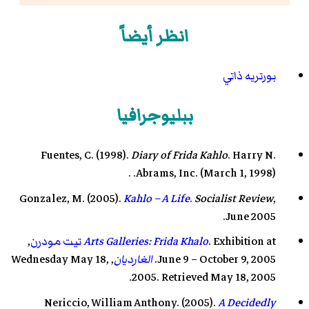
انظر أيضاً
بورتريه ذاتي
ببليوجرافيا
Fuentes, C. (1998).
Diary of Frida Kahlo
.
Harry N.
Abrams, Inc.
(March 1, 1998). .
Gonzalez, M. (2005).
Kahlo – A Life
.
Socialist Review
,
June 2005.
. Exhibition at
Arts Galleries: Frida Khalo
تيت مودرن
,
June 9 – October 9, 2005.
الغارديان
, Wednesday May 18,
2005. Retrieved May 18, 2005.
Nericcio, William Anthony. (2005).
A Decidedly