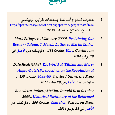
مراجع
معرف كتالوج أساتذة جامعات الراين-ترايكتني:
https://profs.library.uu.nl/index.php/profrec/getprofdata/1232
— تاريخ الاطلاع: 5 فبراير 2019
Mark Ellingsen (1 January 2000).
Reclaiming Our
Roots -- Volume 2: Martin Luther to Martin Luther
. Continuum. صفحة 181. . مؤرشف من
King
الأصل
في
28 يونيو 2014.
Dale Hoak (1996).
The World of William and Mary:
Anglo-Dutch Perspectives on the Revolution of
1688-89
. Stanford University Press. صفحة 158. .
مؤرشف من
الأصل
في 28 يونيو 2014.
Benedetto, Robert; McKim, Donald K. (6 October
2009).
Historical Dictionary of the Reformed
. Scarecrow Press. صفحة 256. . مؤرشف من
Churches
الأصل
في 28 يونيو 2014.