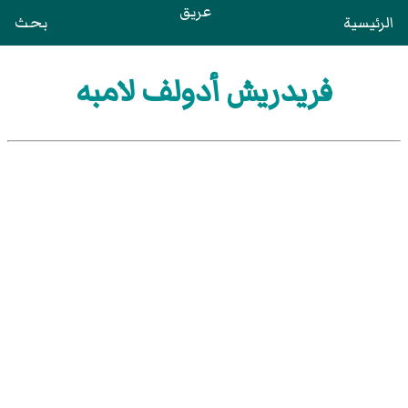
عريق
الرئيسية
بحث
فريدريش أدولف لامبه