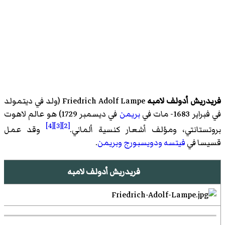
فريدريش أدولف لامبه
Friedrich Adolf Lampe (ولد في
ديتمولد
في فبراير 1683- مات في
بريمن
في ديسمبر 1729) هو عالم لاهوت
[4]
[3]
[2]
بروتستانتي، ومؤلف أشعار كنسية ألماني.
وقد عمل
قسيسا في
فيتسه
ودويسبورج
وبريمن
.
فريدريش أدولف لامبه