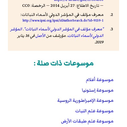
— تاريخ الاطلاع: 27 أبريل 2014 — الرخصة: CC0
معرف مؤلف في المؤشر الدولي لأسماء النباتات:
http://www.ipni.org/ipni/idAuthorSearch.do?id=9159-1
"معرف مؤلف في المؤشر الدولي لأسماء النباتات"
.
المؤشر
الدولي لأسماء النباتات
. مؤرشف من
الأصل
في 16 يناير
2019.
موسوعات ذات صلة :
موسوعة أعلام
موسوعة إستونيا
موسوعة الإمبراطورية الروسية
موسوعة علم النبات
موسوعة علم طبقات الأرض