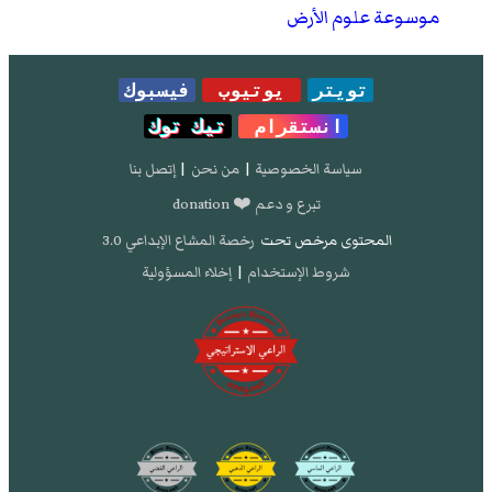
موسوعة علوم الأرض
تويتر
يوتيوب
فيسبوك
انستقرام
تيك توك
سياسة الخصوصية
|
من نحن
|
إتصل بنا
تبرع و دعم ❤️ donation
المحتوى مرخص تحت
رخصة المشاع الإبداعي 3.0
شروط الإستخدام
|
إخلاء المسؤولية