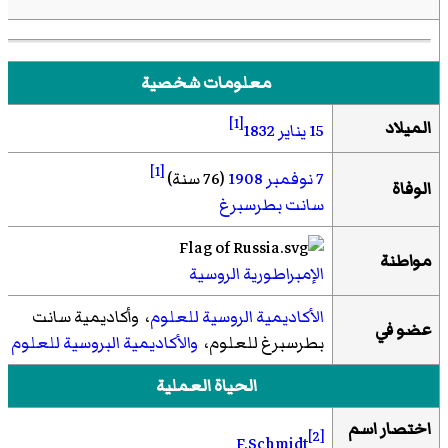
معلومات شخصية
[1]
الميلاد
15 يناير
1832
[1]
7 نوفمبر
1908
(76 سنة)
الوفاة
سانت بطرسبرغ
مواطنة
الإمبراطورية الروسية
الأكاديمية الروسية للعلوم
، وأكاديمية سانت
عضو في
بطرسبرغ للعلوم،
والأكاديمية البروسية للعلوم
الحياة العملية
اختصار اسم
[2]
F.Schmidt