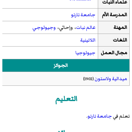
علماء النبات
المدرسة الأم
جامعة تارتو
المهنة
عالم نبات
، وإحاثي،
وجيولوجي
اللغات
اللاتينية
مجال العمل
جيولوجيا
الجوائز
ميدالية ولاستون
(1902)
التعليم
تعلم في
جامعة تارتو
.