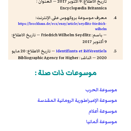
تاريخ الاطلاع: 9 أكتوبر 2017 — العنوان :
Encyclopædia Britannica
معرف موسوعة بروكهوس على الإنترنت:
https://brockhaus.de/ecs/enzy/article/seydlitz-friedrich-
wilhelm
— باسم: Friedrich Wilhelm Seydlitz — تاريخ الاطلاع:
9 أكتوبر 2017
Identifiants et Référentiels
— تاريخ الاطلاع: 20 مايو
2020 — الناشر: Bibliographic Agency for Higher
Education
موسوعات ذات صلة :
موسوعة الحرب
موسوعة الإمبراطورية الرومانية المقدسة
موسوعة أعلام
موسوعة ألمانيا