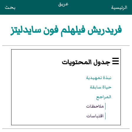
عريق
الرئيسية
بحث
فريدريش فيلهلم فون سايدليتز
☰ جدول المحتويات
نبذة تمهيدية
حياة سابقة
المراجع
ملاحظات
اقتباسات