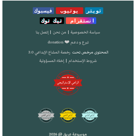
تويتر
يوتيوب
فيسبوك
انستقرام
تيك توك
سياسة الخصوصية
|
من نحن
|
إتصل بنا
تبرع و دعم ❤️ donation
المحتوى مرخص تحت
رخصة المشاع الإبداعي 3.0
شروط الإستخدام
|
إخلاء المسؤولية
موسوعة عريق @ 2026