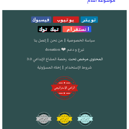
موسوعة أعلام
تويتر
يوتيوب
فيسبوك
انستقرام
تيك توك
سياسة الخصوصية
|
من نحن
|
إتصل بنا
تبرع و دعم ❤️ donation
المحتوى مرخص تحت
رخصة المشاع الإبداعي 3.0
شروط الإستخدام
|
إخلاء المسؤولية