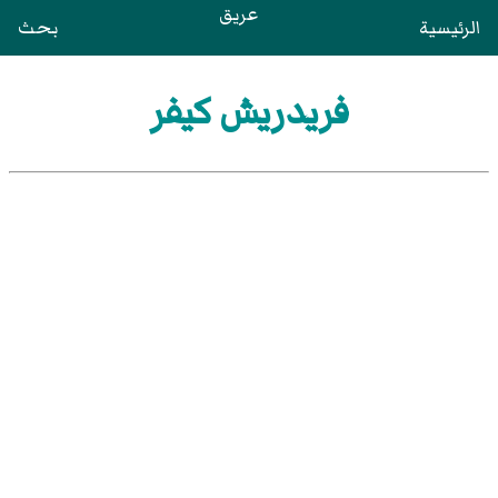
عريق
الرئيسية
بحث
فريدريش كيفر