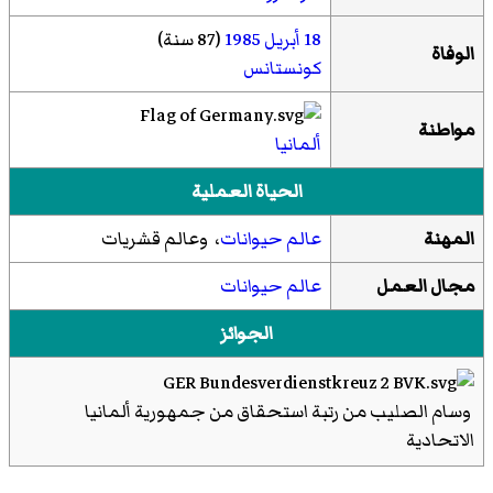
18 أبريل
1985
(87 سنة)
الوفاة
كونستانس
مواطنة
ألمانيا
الحياة العملية
المهنة
عالم حيوانات
، وعالم قشريات
مجال العمل
عالم حيوانات
الجوائز
وسام الصليب من رتبة استحقاق من جمهورية ألمانيا
الاتحادية