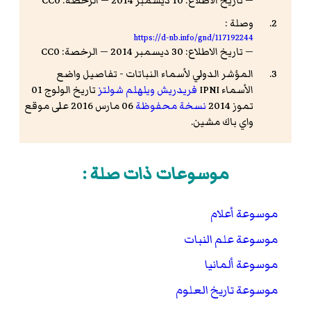
— تاريخ الاطلاع: 10 ديسمبر 2014 — الرخصة: CC0
وصلة :
https://d-nb.info/gnd/117192244
— تاريخ الاطلاع: 30 ديسمبر 2014 — الرخصة: CC0
المؤشر الدولي لأسماء النباتات - تفاصيل واضع
الأسماء IPNI
فريدريش ويلهلم شولتز
تاريخ الولوج 01
تموز 2014
نسخة محفوظة
06 مارس 2016 على موقع
واي باك مشين.
موسوعات ذات صلة :
موسوعة أعلام
موسوعة علم النبات
موسوعة ألمانيا
موسوعة تاريخ العلوم