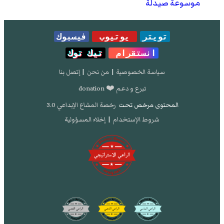
موسوعة صيدلة
تويتر
يوتيوب
فيسبوك
انستقرام
تيك توك
سياسة الخصوصية
|
من نحن
|
إتصل بنا
تبرع و دعم ❤️ donation
المحتوى مرخص تحت
رخصة المشاع الإبداعي 3.0
شروط الإستخدام
|
إخلاء المسؤولية